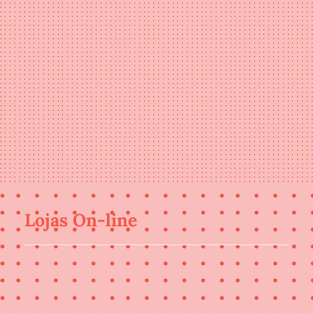
Lojas On-line