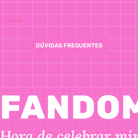
Eu te ajudo, bb:
DÚVIDAS FREQUENTES
FANDOM
Hora de celebrar min