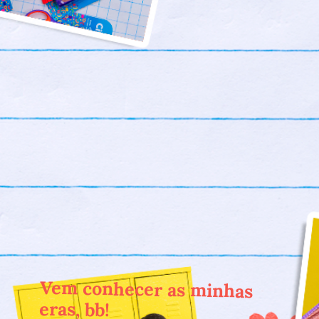
Vem conhecer as minhas
eras, bb!