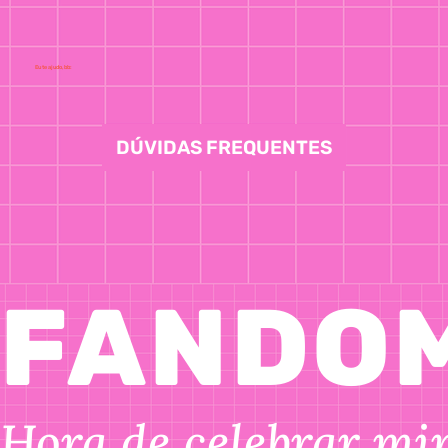
Eu te ajudo, bb:
DÚVIDAS FREQUENTES
FANDOM
Hora de celebrar min