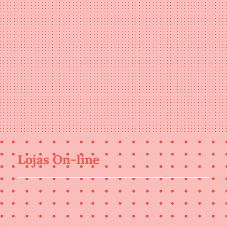
Lojas On-line