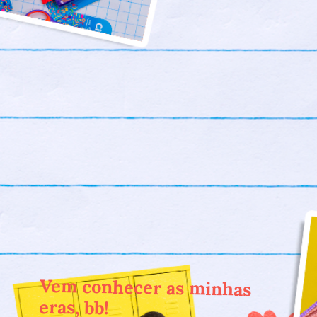
Vem conhecer as minhas
eras, bb!